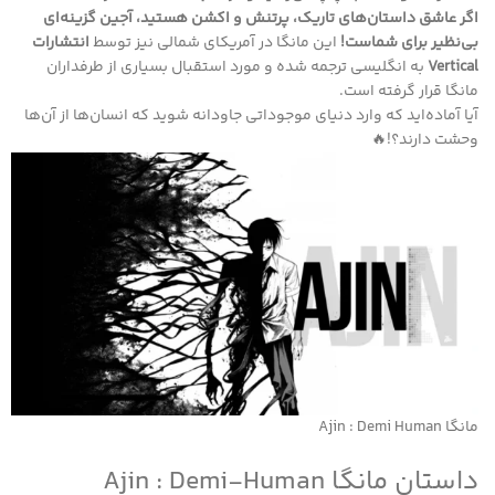
اگر عاشق داستان‌های تاریک، پرتنش و اکشن هستید، آجین گزینه‌ای
بی‌نظیر برای شماست!
این مانگا در آمریکای شمالی نیز توسط
انتشارات
Vertical
به انگلیسی ترجمه شده و مورد استقبال بسیاری از طرفداران
مانگا قرار گرفته است.
آیا آماده‌اید که وارد دنیای موجوداتی جاودانه شوید که انسان‌ها از آن‌ها
وحشت دارند؟!🔥
مانگا Ajin : Demi Human
داستان مانگا Ajin : Demi-Human